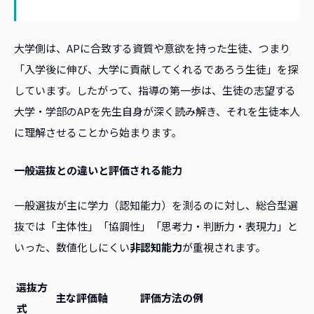
大学側は、APに合致する資質や意欲を持った生徒、つまり
「入学後に伸び、大学に貢献してくれるであろう生徒」を探
しています。したがって、指導の第一歩は、生徒の志望する
大学・学部のAPを先生自身が深く読み解き、それを生徒本人
に理解させることから始まります。
一般選抜との違いと評価される能力
一般選抜が主に学力（認知能力）を測るのに対し、総合型選
抜では「主体性」「協調性」「思考力・判断力・表現力」と
いった、数値化しにくい
非認知能力
が重視されます。
選抜方
主な評価軸
評価方法の例
式