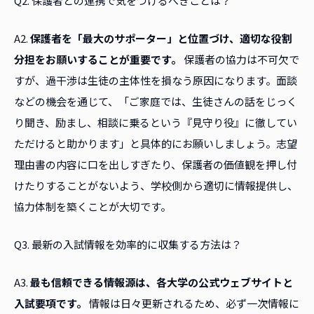
Q2. 保護者との連携で気をつけるべきことは？
A2.
保護者を「最大のサポーター」と位置づけ、適切な役割
分担をお願いすることが重要です。
保護者の協力は不可欠で
すが、過干渉は生徒の主体性を損なう原因になります。面談
などの機会を通じて、「ご家庭では、生徒さんの話をじっく
り聞き、励まし、相談に乗るという『見守り役』に徹してい
ただけると助かります」と具体的にお願いしましょう。志望
理由書の内容に口を出しすぎたり、保護者の価値観を押し付
けたりすることがないよう、学校側から適切に情報提供し、
協力体制を築くことが大切です。
Q3. 最新の入試情報を効率的に収集する方法は？
A3.
最も信頼できる情報源は、各大学の公式ウェブサイトと
入試要項です。
情報は日々更新されるため、必ず一次情報に