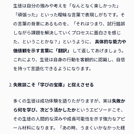
生徒は自分の強みや考えを「なんとなく楽しかった」
「頑張った」といった曖昧な言葉で表現しがちです。そ
の言葉の背景にあるものを、「それはつまり、試行錯誤
しながら課題を解決していくプロセスに面白さを感じ
た、ということかな？」というように、
具体的な能力や
価値観を示す言葉に「翻訳」
して返してあげましょう。
これにより、生徒は自身の行動を客観的に認識し、自信
を持って言語化できるようになります。
失敗談こそ「学びの宝庫」と捉えさせる
多くの生徒は成功体験を語りたがりますが、実は
失敗か
ら何を学び、次どう活かしたか
というエピソードこそ、
その生徒の人間的な深みや成長可能性を示す強力なアピ
ール材料になります。「あの時、うまくいかなかった経