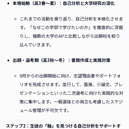
本格始動（高3春〜夏）：自己分析と大学研究の深化
これまでの活動を振り返り、自己分析を本格化させま
す。「なぜこの学部で学びたいのか」を徹底的に深掘
りし、複数の大学のAPと比較しながら出願校を絞り
込んでいきます。
出願・選考期（高3秋〜冬）：書類作成と実践対策
9月からの出願開始に向け、志望理由書やポートフォ
リオを完成させます。並行して、面接、小論文、プレ
ゼンテーションといった二次選考に向けた実践的な対
策に集中します。一般選抜との両立も考慮したスケジ
ュール管理が不可欠です。
ステップ2：生徒の「軸」を見つける自己分析をサポートす