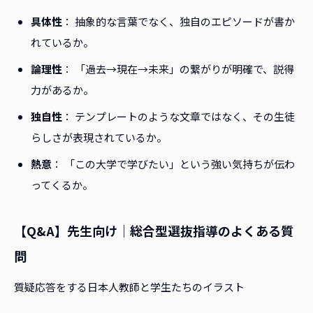
具体性
： 抽象的な言葉でなく、独自のエピソードが書か
れているか。
論理性
： 「過去→現在→未来」の繋がりが明確で、説得
力があるか。
独自性
： テンプレートのような文章ではなく、その生徒
らしさが表現されているか。
熱意
： 「この大学で学びたい」という強い気持ちが伝わ
ってくるか。
【Q&A】先生向け｜総合型選抜指導のよくある質
問
質疑応答をする日本人教師と学生たちのイラスト