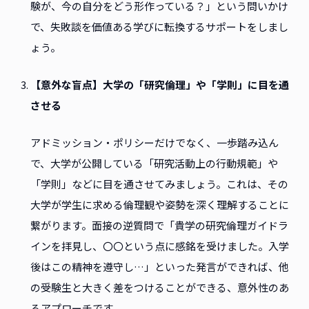
験が、今の自分をどう形作っている？」という問いかけ
で、失敗談を価値ある学びに転換するサポートをしまし
ょう。
【意外な盲点】大学の「研究倫理」や「学則」に目を通
させる
アドミッション・ポリシーだけでなく、一歩踏み込ん
で、大学が公開している「研究活動上の行動規範」や
「学則」などに目を通させてみましょう。これは、その
大学が学生に求める倫理観や姿勢を深く理解することに
繋がります。面接の逆質問で「貴学の研究倫理ガイドラ
インを拝見し、〇〇という点に感銘を受けました。入学
後はこの精神を遵守し…」といった発言ができれば、他
の受験生と大きく差をつけることができる、意外性のあ
るアプローチです。