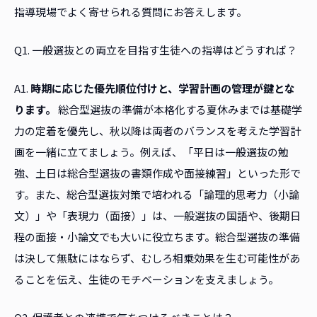
指導現場でよく寄せられる質問にお答えします。
Q1. 一般選抜との両立を目指す生徒への指導はどうすれば？
A1.
時期に応じた優先順位付けと、学習計画の管理が鍵とな
ります。
総合型選抜の準備が本格化する夏休みまでは基礎学
力の定着を優先し、秋以降は両者のバランスを考えた学習計
画を一緒に立てましょう。例えば、「平日は一般選抜の勉
強、土日は総合型選抜の書類作成や面接練習」といった形で
す。また、総合型選抜対策で培われる「論理的思考力（小論
文）」や「表現力（面接）」は、一般選抜の国語や、後期日
程の面接・小論文でも大いに役立ちます。総合型選抜の準備
は決して無駄にはならず、むしろ相乗効果を生む可能性があ
ることを伝え、生徒のモチベーションを支えましょう。