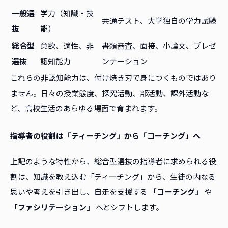
一般選
学力（知識・技
共通テスト、大学独自の学力試験
抜
能）
総合型
意欲、適性、非
書類審査、面接、小論文、プレゼ
選抜
認知能力
ンテーション
これらの非認知能力は、付け焼き刃で身につくものではあり
ません。日々の授業態度、探究活動、部活動、課外活動な
ど、高校生活のあらゆる場面で育まれます。
指導者の役割は「ティーチング」から「コーチング」へ
上記のような特性から、総合型選抜の指導者に求められる役
割は、知識を教え込む「ティーチング」から、生徒の内なる
思いや考えを引き出し、自走を支援する
「コーチング」
や
「ファシリテーション」
へとシフトします。