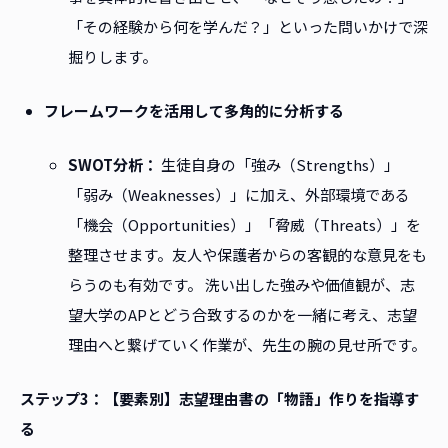
「その経験から何を学んだ？」といった問いかけで深
掘りします。
フレームワークを活用して多角的に分析する
SWOT分析：
生徒自身の「強み（Strengths）」
「弱み（Weaknesses）」に加え、外部環境である
「機会（Opportunities）」「脅威（Threats）」を
整理させます。友人や保護者からの客観的な意見をも
らうのも有効です。 洗い出した強みや価値観が、志
望大学のAPとどう合致するのかを一緒に考え、志望
理由へと繋げていく作業が、先生の腕の見せ所です。
ステップ3：【要素別】志望理由書の「物語」作りを指導す
る